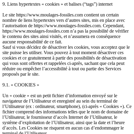
9. Liens hypertextes « cookies » et balises (“tags”) internet
Le site https://www.moulages-fossiles.com contient un certain
nombre de liens hypertextes vers d’autres sites, mis en place avec
l’autorisation de https://www.moulages-fossiles.com. Cependant,
https://www.moulages-fossiles.com n’a pas la possibilité de vérifier
le contenu des sites ainsi visités, et n’assumera en conséquence
aucune responsabilité de ce fait.
Sauf si vous décidez de désactiver les cookies, vous acceptez que le
site puisse les utiliser. Vous pouvez à tout moment désactiver ces
cookies et ce gratuitement à partir des possibilités de désactivation
qui vous sont offertes et rappelées ci-après, sachant que cela peut
réduire ou empêcher l’accessibilité à tout ou partie des Services
proposés par le site.
9.1. « COOKIES »
Un « cookie » est un petit fichier d’information envoyé sur le
navigateur de l’Utilisateur et enregistré au sein du terminal de
l’Utilisateur (ex : ordinateur, smartphone), (ci-après « Cookies »). Ce
fichier comprend des informations telles que le nom de domaine de
l’Utilisateur, le fournisseur d’accès Internet de l’Utilisateur, le
système d’exploitation de l’Utilisateur, ainsi que la date et l’heure
d’accès. Les Cookies ne risquent en aucun cas d’endommager le
terminal de l’Utilisateur.