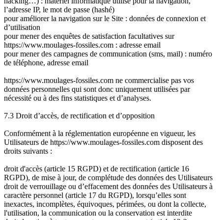
hacking…) : matériel informatique utilisé pour la navigation,
l’adresse IP, le mot de passe (hashé)
pour améliorer la navigation sur le Site : données de connexion et
d’utilisation
pour mener des enquêtes de satisfaction facultatives sur
https://www.moulages-fossiles.com : adresse email
pour mener des campagnes de communication (sms, mail) : numéro
de téléphone, adresse email
https://www.moulages-fossiles.com ne commercialise pas vos
données personnelles qui sont donc uniquement utilisées par
nécessité ou à des fins statistiques et d’analyses.
7.3 Droit d’accès, de rectification et d’opposition
Conformément à la réglementation européenne en vigueur, les
Utilisateurs de https://www.moulages-fossiles.com disposent des
droits suivants :
droit d'accès (article 15 RGPD) et de rectification (article 16
RGPD), de mise à jour, de complétude des données des Utilisateurs
droit de verrouillage ou d’effacement des données des Utilisateurs à
caractère personnel (article 17 du RGPD), lorsqu’elles sont
inexactes, incomplètes, équivoques, périmées, ou dont la collecte,
l'utilisation, la communication ou la conservation est interdite