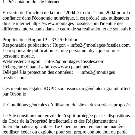
1. Présentation du site internet.
En vertu de l'article 6 de la loi n° 2004-575 du 21 juin 2004 pour la
confiance dans l'économie numérique, il est précisé aux utilisateurs
du site internet https://www.moulages-fossiles.com l'identité des
différents intervenants dans le cadre de sa réalisation et de son suivi:
Propriétaire : Hugon JP – 33270 Floirac
Responsable publication : Hugon – infos2@moulages-fossiles.com
Le responsable publication est une personne physique ou une
personne morale.
Webmaster : Hugon – infos2@moulages-fossiles.com
Hébergeur : Cpanel – https://www.cpanel.net/ . . .
Délégué à la protection des données : . – infos2@moulages-
fossiles.com
Ces mentions légales RGPD sont issues du générateur gratuit offert
par Orson.io
2. Conditions générales d’utilisation du site et des services proposés.
Le Site constitue une œuvre de l’esprit protégée par les dispositions
du Code de la Propriété Intellectuelle et des Réglementations
Internationales applicables. Le Client ne peut en aucune manière
réutiliser, céder ou exploiter pour son propre compte tout ou partie