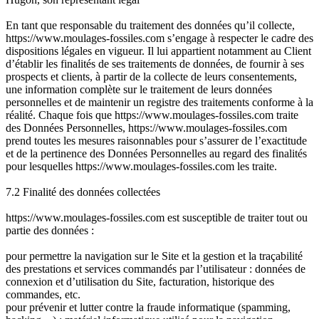
En tant que responsable du traitement des données qu’il collecte,
https://www.moulages-fossiles.com s’engage à respecter le cadre des
dispositions légales en vigueur. Il lui appartient notamment au Client
d’établir les finalités de ses traitements de données, de fournir à ses
prospects et clients, à partir de la collecte de leurs consentements,
une information complète sur le traitement de leurs données
personnelles et de maintenir un registre des traitements conforme à la
réalité. Chaque fois que https://www.moulages-fossiles.com traite
des Données Personnelles, https://www.moulages-fossiles.com
prend toutes les mesures raisonnables pour s’assurer de l’exactitude
et de la pertinence des Données Personnelles au regard des finalités
pour lesquelles https://www.moulages-fossiles.com les traite.
7.2 Finalité des données collectées
https://www.moulages-fossiles.com est susceptible de traiter tout ou
partie des données :
pour permettre la navigation sur le Site et la gestion et la traçabilité
des prestations et services commandés par l’utilisateur : données de
connexion et d’utilisation du Site, facturation, historique des
commandes, etc.
pour prévenir et lutter contre la fraude informatique (spamming,