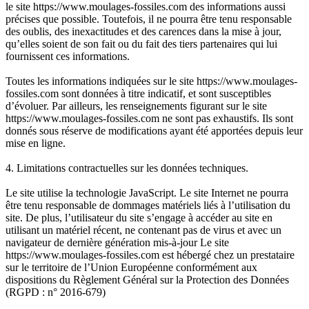
le site https://www.moulages-fossiles.com des informations aussi
précises que possible. Toutefois, il ne pourra être tenu responsable
des oublis, des inexactitudes et des carences dans la mise à jour,
qu’elles soient de son fait ou du fait des tiers partenaires qui lui
fournissent ces informations.
Toutes les informations indiquées sur le site https://www.moulages-
fossiles.com sont données à titre indicatif, et sont susceptibles
d’évoluer. Par ailleurs, les renseignements figurant sur le site
https://www.moulages-fossiles.com ne sont pas exhaustifs. Ils sont
donnés sous réserve de modifications ayant été apportées depuis leur
mise en ligne.
4. Limitations contractuelles sur les données techniques.
Le site utilise la technologie JavaScript. Le site Internet ne pourra
être tenu responsable de dommages matériels liés à l’utilisation du
site. De plus, l’utilisateur du site s’engage à accéder au site en
utilisant un matériel récent, ne contenant pas de virus et avec un
navigateur de dernière génération mis-à-jour Le site
https://www.moulages-fossiles.com est hébergé chez un prestataire
sur le territoire de l’Union Européenne conformément aux
dispositions du Règlement Général sur la Protection des Données
(RGPD : n° 2016-679)