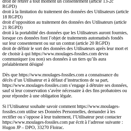
droit de retirer à tout moment un consentement (article 13-2c
RGPD)
droit à la limitation du traitement des données des Utilisateurs (article
18 RGPD)
droit d’opposition au traitement des données des Utilisateurs (article
21 RGPD)
droit à la portabilité des données que les Utilisateurs auront fournies,
lorsque ces données font l’objet de traitements automatisés fondés
sur leur consentement ou sur un contrat (article 20 RGPD)
droit de définir le sort des données des Utilisateurs après leur mort et
de choisir à qui https://www.moulages-fossiles.com devra
communiquer (ou non) ses données à un tiers qu’ils aura
préalablement désigné
Dès que https://www.moulages-fossiles.com a connaissance du
décès d’un Utilisateur et à défaut d’instructions de sa part,
https://www.moulages-fossiles.com s’engage à détruire ses données,
sauf si leur conservation s’avère nécessaire à des fins probatoires ou
pour répondre à une obligation légale.
Si l’Utilisateur souhaite savoir comment https://www.moulages-
fossiles.com utilise ses Données Personnelles, demander à les
rectifier ou s’oppose à leur traitement, l’Utilisateur peut contacter
https://www.moulages-fossiles.com par écrit à l’adresse suivante :
Hugon JP – DPO, 33270 Floirac.