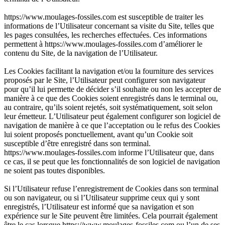
https://www.moulages-fossiles.com est susceptible de traiter les
informations de l’Utilisateur concernant sa visite du Site, telles que
les pages consultées, les recherches effectuées. Ces informations
permettent à https://www.moulages-fossiles.com d’améliorer le
contenu du Site, de la navigation de l’Utilisateur.
Les Cookies facilitant la navigation et/ou la fourniture des services
proposés par le Site, l’Utilisateur peut configurer son navigateur
pour qu’il lui permette de décider s’il souhaite ou non les accepter de
manière à ce que des Cookies soient enregistrés dans le terminal ou,
au contraire, qu’ils soient rejetés, soit systématiquement, soit selon
leur émetteur. L’Utilisateur peut également configurer son logiciel de
navigation de manière à ce que l’acceptation ou le refus des Cookies
lui soient proposés ponctuellement, avant qu’un Cookie soit
susceptible d’être enregistré dans son terminal.
https://www.moulages-fossiles.com informe l’Utilisateur que, dans
ce cas, il se peut que les fonctionnalités de son logiciel de navigation
ne soient pas toutes disponibles.
Si l’Utilisateur refuse l’enregistrement de Cookies dans son terminal
ou son navigateur, ou si l’Utilisateur supprime ceux qui y sont
enregistrés, l’Utilisateur est informé que sa navigation et son
expérience sur le Site peuvent être limitées. Cela pourrait également
être le cas lorsque https://www.moulages-fossiles.com ou l’un de ses