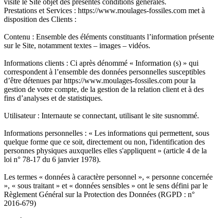
visite le Site objet des présentes conditions générales.
Prestations et Services : https://www.moulages-fossiles.com met à
disposition des Clients :
Contenu : Ensemble des éléments constituants l’information présente
sur le Site, notamment textes – images – vidéos.
Informations clients : Ci après dénommé « Information (s) » qui
correspondent à l’ensemble des données personnelles susceptibles
d’être détenues par https://www.moulages-fossiles.com pour la
gestion de votre compte, de la gestion de la relation client et à des
fins d’analyses et de statistiques.
Utilisateur : Internaute se connectant, utilisant le site susnommé.
Informations personnelles : « Les informations qui permettent, sous
quelque forme que ce soit, directement ou non, l'identification des
personnes physiques auxquelles elles s'appliquent » (article 4 de la
loi n° 78-17 du 6 janvier 1978).
Les termes « données à caractère personnel », « personne concernée
», « sous traitant » et « données sensibles » ont le sens défini par le
Règlement Général sur la Protection des Données (RGPD : n°
2016-679)