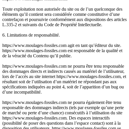
Toute exploitation non autorisée du site ou de l’un quelconque des
éléments qu’il contient sera considérée comme constitutive d’une
contrefaçon et poursuivie conformément aux dispositions des articles
L.335-2 et suivants du Code de Propriété Intellectuelle.
6. Limitations de responsabilité.
https://www.moulages-fossiles.com agit en tant qu’éditeur du site.
https://www.moulages-fossiles.com est responsable de la qualité et
de la véracité du Contenu qu’il publie.
https://www.moulages-fossiles.com ne pourra être tenu responsable
des dommages directs et indirects causés au matériel de l’utilisateur,
lors de l’accès au site internet https://www.moulages-fossiles.com, et
résultant soit de l’utilisation d’un matériel ne répondant pas aux
spécifications indiquées au point 4, soit de l’apparition d’un bug ou
d’une incompatibilité.
https://www.moulages-fossiles.com ne pourra également être tenu
responsable des dommages indirects (tels par exemple qu’une perte
de marché ou perte d’une chance) consécutifs à l’utilisation du site
https://www.moulages-fossiles.com. Des espaces interactifs
(possibilité de poser des questions dans l’espace contact) sont à la
disposition des utilisateurs. https://www.moulages-fossiles.com se