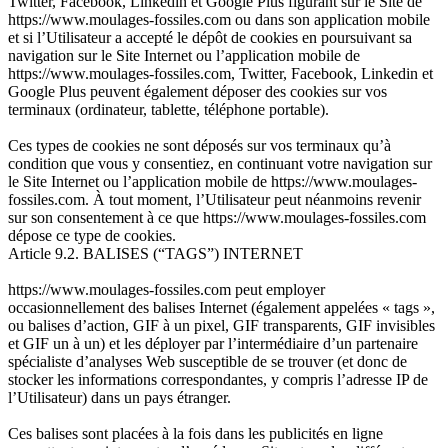
Twitter, Facebook, Linkedin et Google Plus figurant sur le Site de
https://www.moulages-fossiles.com ou dans son application mobile
et si l’Utilisateur a accepté le dépôt de cookies en poursuivant sa
navigation sur le Site Internet ou l’application mobile de
https://www.moulages-fossiles.com, Twitter, Facebook, Linkedin et
Google Plus peuvent également déposer des cookies sur vos
terminaux (ordinateur, tablette, téléphone portable).
Ces types de cookies ne sont déposés sur vos terminaux qu’à
condition que vous y consentiez, en continuant votre navigation sur
le Site Internet ou l’application mobile de https://www.moulages-
fossiles.com. À tout moment, l’Utilisateur peut néanmoins revenir
sur son consentement à ce que https://www.moulages-fossiles.com
dépose ce type de cookies.
Article 9.2. BALISES (“TAGS”) INTERNET
https://www.moulages-fossiles.com peut employer
occasionnellement des balises Internet (également appelées « tags »,
ou balises d’action, GIF à un pixel, GIF transparents, GIF invisibles
et GIF un à un) et les déployer par l’intermédiaire d’un partenaire
spécialiste d’analyses Web susceptible de se trouver (et donc de
stocker les informations correspondantes, y compris l’adresse IP de
l’Utilisateur) dans un pays étranger.
Ces balises sont placées à la fois dans les publicités en ligne