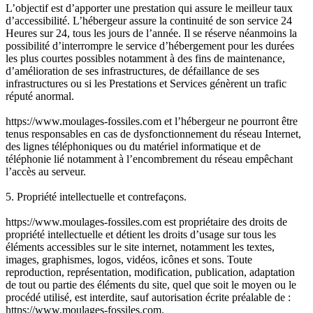
L’objectif est d’apporter une prestation qui assure le meilleur taux
d’accessibilité. L’hébergeur assure la continuité de son service 24
Heures sur 24, tous les jours de l’année. Il se réserve néanmoins la
possibilité d’interrompre le service d’hébergement pour les durées
les plus courtes possibles notamment à des fins de maintenance,
d’amélioration de ses infrastructures, de défaillance de ses
infrastructures ou si les Prestations et Services génèrent un trafic
réputé anormal.
https://www.moulages-fossiles.com et l’hébergeur ne pourront être
tenus responsables en cas de dysfonctionnement du réseau Internet,
des lignes téléphoniques ou du matériel informatique et de
téléphonie lié notamment à l’encombrement du réseau empêchant
l’accès au serveur.
5. Propriété intellectuelle et contrefaçons.
https://www.moulages-fossiles.com est propriétaire des droits de
propriété intellectuelle et détient les droits d’usage sur tous les
éléments accessibles sur le site internet, notamment les textes,
images, graphismes, logos, vidéos, icônes et sons. Toute
reproduction, représentation, modification, publication, adaptation
de tout ou partie des éléments du site, quel que soit le moyen ou le
procédé utilisé, est interdite, sauf autorisation écrite préalable de :
https://www.moulages-fossiles.com.