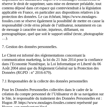
réserve le droit de supprimer, sans mise en demeure préalable, tout
contenu déposé dans cet espace qui contreviendrait à la législation
applicable en France, en particulier aux dispositions relatives à la
protection des données. Le cas échéant, https://www.moulages-
fossiles.com se réserve également la possibilité de mettre en cause la
responsabilité civile et/ou pénale de l’utilisateur, notamment en cas
de message à caractère raciste, injurieux, diffamant, ou
pornographique, quel que soit le support utilisé (texte, photographie
…).
7. Gestion des données personnelles.
Le Client est informé des réglementations concernant la
communication marketing, la loi du 21 Juin 2014 pour la confiance
dans l’Economie Numérique, la Loi Informatique et Liberté du 06
Août 2004 ainsi que du Règlement Général sur la Protection des
Données (RGPD : n° 2016-679).
7.1 Responsables de la collecte des données personnelles
Pour les Données Personnelles collectées dans le cadre de la
création du compte personnel de l’Utilisateur et de sa navigation sur
le Site, le responsable du traitement des Données Personnelles est :
Hugon JP. https://www.moulages-fossiles.comest représenté par
Hugon, son représentant légal