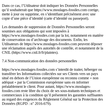
Dans ce cas, l’Utilisateur doit indiquer les Données Personnelles
qu’il souhaiterait que https://www.moulages-fossiles.com corrige,
mette à jour ou supprime, en s’identifiant précisément avec une
copie d’une pièce d’identité (carte d’identité ou passeport).
Les demandes de suppression de Données Personnelles seront
soumises aux obligations qui sont imposées à
https://www.moulages-fossiles.com par la loi, notamment en matière
de conservation ou d’archivage des documents. Enfin, les
Utilisateurs de https://www.moulages-fossiles.com peuvent déposer
une réclamation auprès des autorités de contrôle, et notamment de la
CNIL (https://www.cnil.fr/fr/plaintes).
7.4 Non-communication des données personnelles
https://www.moulages-fossiles.com s’interdit de traiter, héberger ou
transférer les Informations collectées sur ses Clients vers un pays
situé en dehors de l’Union européenne ou reconnu comme « non
adéquat » par la Commission européenne sans en informer
préalablement le client. Pour autant, https://www.moulages-
fossiles.com reste libre du choix de ses sous-traitants techniques et
commerciaux à la condition qu’il présentent les garanties suffisantes
au regard des exigences du Règlement Général sur la Protection des
Données (RGPD : n° 2016-679).